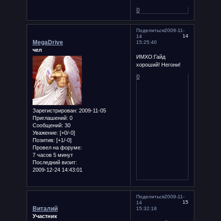
0
Поделиться
2009-11-
14
14
MegaDrive
15:25:40
чел
ИМХО:Гайд
хороший! Негони!
0
Зарегистрирован
: 2009-11-05
Приглашений:
0
Сообщений:
30
Уважение:
[+0/-0]
Позитив:
[+1/-0]
Провел на форуме:
7 часов 5 минут
Последний визит:
2009-12-24 14:43:01
Поделиться
2009-11-
15
14
Виталий
15:32:18
Участник