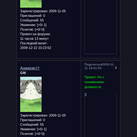
Зарегистрирован
: 2009-11-05
Приглашений:
0
Сообщений:
55
Уважение:
[+5/-1]
Позитив:
[+0/-0]
Провел на форуме:
11 часов 13 минут
Последний визит:
2009-12-22 10:23:52
Поделиться
2009-11-
Анархист†
3
11 18:41:53
GM
Принят. Но с
понижением
должности.
0
Зарегистрирован
: 2009-11-05
Приглашений:
0
Сообщений:
55
Уважение:
[+5/-1]
Позитив:
[+0/-0]