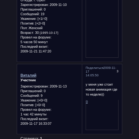
Зарегистрирован
: 2009-11-10
Приглашений:
0
Сообщений:
19
Уважение:
[+1/-0]
Позитив:
[+2/-0]
Пол:
Женский
Возраст:
30
[1995-10-17]
Провел на форуме:
5 часов 50 минут
Последний визит:
2009-11-21 11:47:20
Поделиться
2009-11-
3
17
Виталий
14:05:50
Участник
у меня уже стоит
Зарегистрирован
: 2009-11-13
новая анимация где
Приглашений:
0
то неделю))
Сообщений:
9
Уважение:
[+0/-0]
0
Позитив:
[+0/-0]
Провел на форуме:
1 час 42 минуты
Последний визит:
2009-11-17 16:33:07
Страница:
1