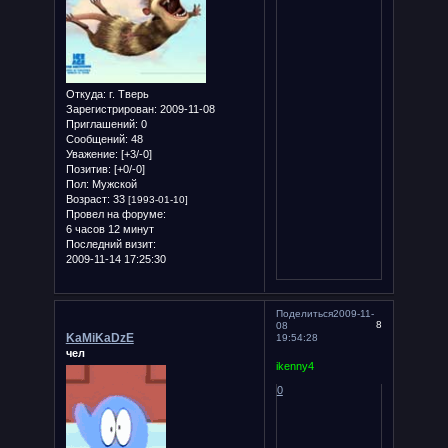
Откуда:
г. Тверь
Зарегистрирован
: 2009-11-08
Приглашений:
0
Сообщений:
48
Уважение:
[+3/-0]
Позитив:
[+0/-0]
Пол:
Мужской
Возраст:
33
[1993-01-10]
Провел на форуме:
6 часов 12 минут
Последний визит:
2009-11-14 17:25:30
Поделиться
2009-11-
8
08
KaMiKaDzE
19:54:28
чел
ikenny4
0