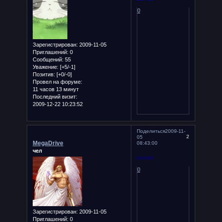
0
Зарегистрирован
: 2009-11-05
Приглашений:
0
Сообщений:
55
Уважение:
[+5/-1]
Позитив:
[+0/-0]
Провел на форуме:
11 часов 13 минут
Последний визит:
2009-12-22 10:23:52
Поделиться
2009-11-
2
05
MegaDrive
08:43:00
чел
lasbattl
0
Зарегистрирован
: 2009-11-05
Приглашений:
0