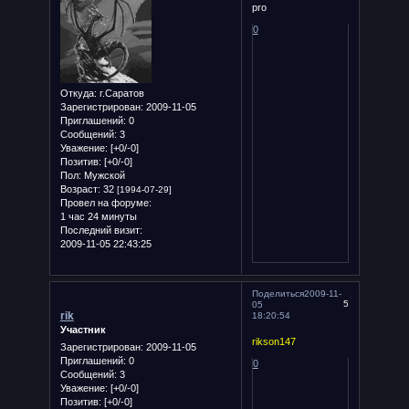
pro
0
Откуда:
г.Саратов
Зарегистрирован
: 2009-11-05
Приглашений:
0
Сообщений:
3
Уважение:
[+0/-0]
Позитив:
[+0/-0]
Пол:
Мужской
Возраст:
32
[1994-07-29]
Провел на форуме:
1 час 24 минуты
Последний визит:
2009-11-05 22:43:25
Поделиться
2009-11-
5
05
rik
18:20:54
Участник
rikson147
Зарегистрирован
: 2009-11-05
Приглашений:
0
0
Сообщений:
3
Уважение:
[+0/-0]
Позитив:
[+0/-0]