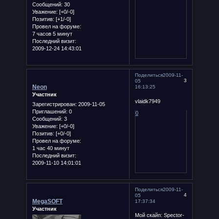
Сообщений:
30
Уважение:
[+0/-0]
Позитив:
[+1/-0]
Провел на форуме:
7 часов 5 минут
Последний визит:
2009-12-24 14:43:01
Поделиться
2009-11-
3
05
Neon
16:13:25
Участник
vlaidk7949
Зарегистрирован
: 2009-11-05
Приглашений:
0
0
Сообщений:
3
Уважение:
[+0/-0]
Позитив:
[+0/-0]
Провел на форуме:
1 час 40 минут
Последний визит:
2009-11-10 14:01:01
Поделиться
2009-11-
4
05
MegaSOFT
17:37:34
Участник
Мой скайп: Spector-