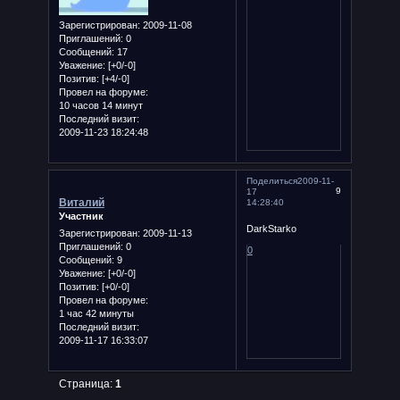
Зарегистрирован
: 2009-11-08
Приглашений:
0
Сообщений:
17
Уважение:
[+0/-0]
Позитив:
[+4/-0]
Провел на форуме:
10 часов 14 минут
Последний визит:
2009-11-23 18:24:48
Поделиться
2009-11-
9
17
Виталий
14:28:40
Участник
DarkStarko
Зарегистрирован
: 2009-11-13
Приглашений:
0
0
Сообщений:
9
Уважение:
[+0/-0]
Позитив:
[+0/-0]
Провел на форуме:
1 час 42 минуты
Последний визит:
2009-11-17 16:33:07
Страница:
1