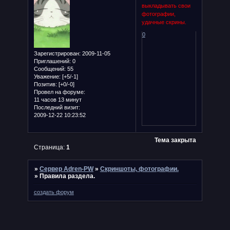
выкладывать свои
фотографии,
удачные скрины.
0
Зарегистрирован
: 2009-11-05
Приглашений:
0
Сообщений:
55
Уважение:
[+5/-1]
Позитив:
[+0/-0]
Провел на форуме:
11 часов 13 минут
Последний визит:
2009-12-22 10:23:52
Тема закрыта
Страница:
1
»
Сервер Adren-PW
»
Скриншоты, фотографии.
»
Правила раздела.
создать форум