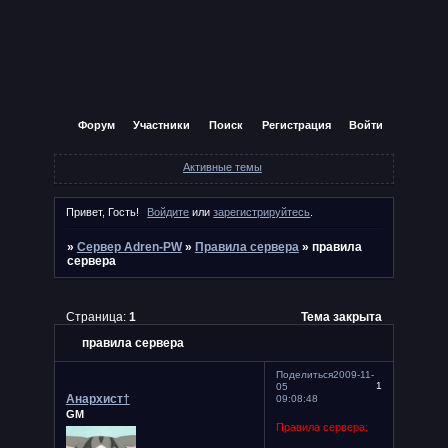
Форум
Участники
Поиск
Регистрация
Войти
Активные темы
Привет, Гость!
Войдите
или
зарегистрируйтесь
.
»
Сервер Adren-PW
»
Правила сервера
»
правила
сервера
Страница:
1
Тема закрыта
правила сервера
Поделиться
2009-11-
1
05
Анархист†
09:08:48
GM
Правила сервера: