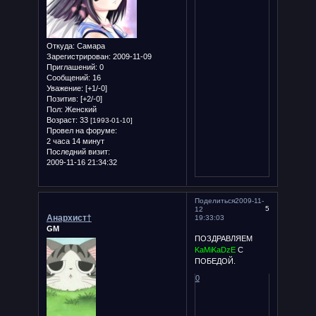
Откуда:
Самара
Зарегистрирован
: 2009-11-09
Приглашений:
0
Сообщений:
16
Уважение:
[+1/-0]
Позитив:
[+2/-0]
Пол:
Женский
Возраст:
33
[1993-01-10]
Провел на форуме:
2 часа 14 минут
Последний визит:
2009-11-16 21:34:32
Поделиться
2009-11-
5
12
Анархист†
19:33:03
GM
ПОЗДРАВЛЯЕМ
KaMiKaDzE
С
ПОБЕДОЙ.
0