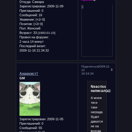
Откуда:
Самара
Зарегистрирован
: 2009-11-09
0
Приглашений:
0
Сообщений:
16
Уважение:
[+1/-0]
Позитив:
[+2/-0]
Пол:
Женский
Возраст:
33
[1993-01-10]
Провел на форуме:
2 часа 14 минут
Последний визит:
2009-11-16 21:34:32
Поделиться
2009-11-
3
12
Анархист†
16:24:34
GM
Neacriss
написал(а):
А моеж
твсе
таки
награда
будет
Зарегистрирован
: 2009-11-05
даватся
Приглашений:
0
не на
Сообщений:
55
всегда