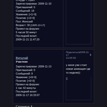
Зарегистрирован
: 2009-11-10
Приглашений:
0
Сообщений:
19
Уважение:
[+1/-0]
Позитив:
[+2/-0]
Пол:
Женский
Возраст:
30
[1995-10-17]
Провел на форуме:
5 часов 50 минут
Последний визит:
2009-11-21 11:47:20
Поделиться
2009-11-
3
17
Виталий
14:05:50
Участник
у меня уже стоит
Зарегистрирован
: 2009-11-13
новая анимация где
Приглашений:
0
то неделю))
Сообщений:
9
Уважение:
[+0/-0]
0
Позитив:
[+0/-0]
Провел на форуме:
1 час 42 минуты
Последний визит:
2009-11-17 16:33:07
Страница:
1