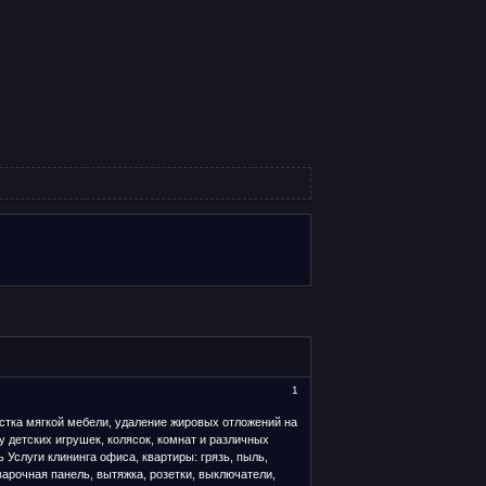
1
стка мягкой мебели, удаление жировых отложений на
у детских игрушек, колясок, комнат и различных
 Услуги клининга офиса, квартиры: грязь, пыль,
 варочная панель, вытяжка, розетки, выключатели,