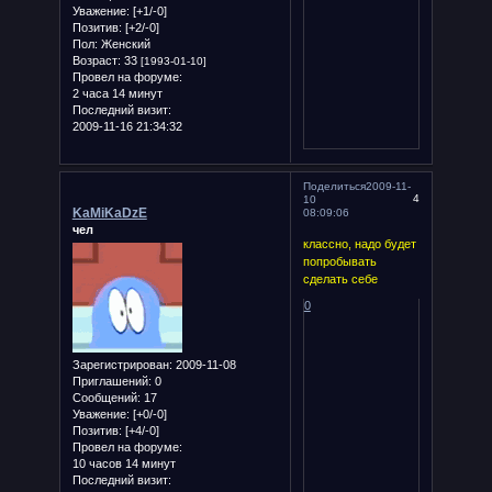
Уважение:
[+1/-0]
Позитив:
[+2/-0]
Пол:
Женский
Возраст:
33
[1993-01-10]
Провел на форуме:
2 часа 14 минут
Последний визит:
2009-11-16 21:34:32
Поделиться
2009-11-
4
10
KaMiKaDzE
08:09:06
чел
классно, надо будет
попробывать
сделать себе
0
Зарегистрирован
: 2009-11-08
Приглашений:
0
Сообщений:
17
Уважение:
[+0/-0]
Позитив:
[+4/-0]
Провел на форуме:
10 часов 14 минут
Последний визит: